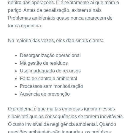
dentro das operações. E é exatamente aí que mora o
o
perigo. Antes da penalização, existem sinais
Problemas ambientais quase nunca aparecem de
forma repentina.
Na maioria das vezes, eles dão sinais claros:
Desorganização operacional
Má gestão de resíduos
Uso inadequado de recursos
Falta de controlo ambiental
Processos sem monitorização
Ausência de prevenção
O problema é que muitas empresas ignoram esses
sinais até que as consequências se tornem inevitáveis.
O custo invisível da negligência ambiental. Quando
questões ambientais são ignoradas, os prejuízos